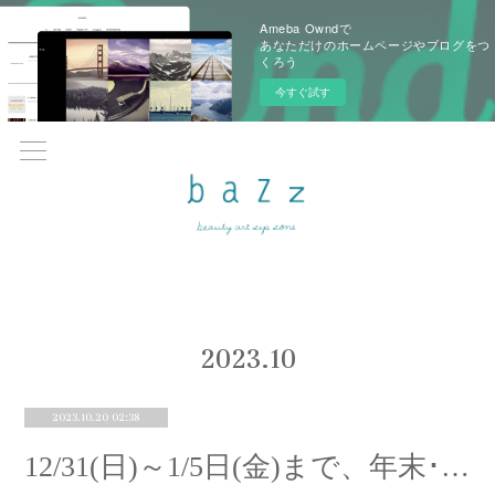
Ameba Owndで
あなただけのホームページやブログをつ
くろう
今すぐ試す
2023
.
10
2023.10.20 02:38
12/31(日)～1/5日(金)まで、年末･年始休暇をいただきます