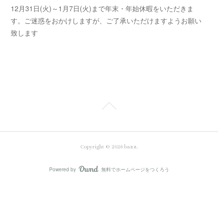
12月31日(火)～1月7日(火)まで年末・年始休暇をいただきま
す。ご迷惑をおかけしますが、ご了承いただけますようお願い
致します
Copyright ©
2026
bazz
.
Powered by
無料でホームページをつくろう
AmebaOwnd
フォロー