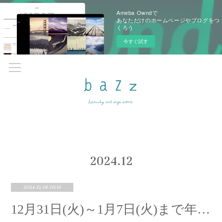
Ameba Owndで
あなただけのホームページやブログをつ
くろう
今すぐ試す
2024
.
12
2024.12.06 03:16
12月31日(火)～1月7日(火)まで年末・年始休暇をいただきます。