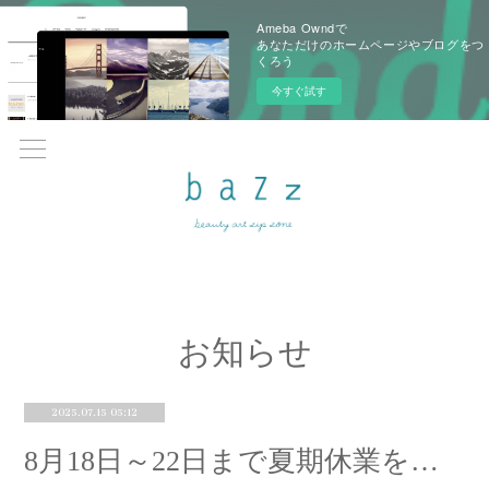
Ameba Owndで
あなただけのホームページやブログをつ
くろう
今すぐ試す
お知らせ
2025.07.15 05:12
8月18日～22日まで夏期休業をいただきます